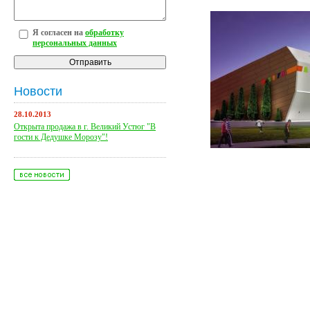
Я согласен на
обработку
персональных данных
Новости
28.10.2013
Открыта продажа в г. Великий Устюг "В
гости к Дедушке Морозу"!