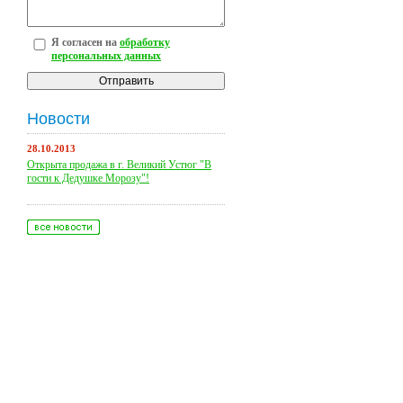
Я согласен на
обработку
персональных данных
Новости
28.10.2013
Открыта продажа в г. Великий Устюг "В
гости к Дедушке Морозу"!