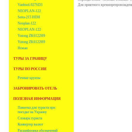
Vanhool-927SD3
Для приятного времяпрепровождения
NEOPLAN-122
Setra-215 HDH
Neoplan-122
NEOPLAN-122
Yutong ZK6122H9
Yutong ZK6122H9
Неман
ТУРЫ ЗА ГРАНИЦУ
ТУРЫ ПО РОССИИ
Речные круизы
ЗАБРОНИРОВАТЬ ОТЕЛЬ
ПОЛЕЗНАЯ ИНФОРМАЦИЯ
Памятка для туриста при
поездке на Украину
Словарь туриста
Конвертер валют
Расшифровка обозначений