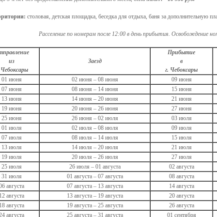
рритории:
столовая, детская площадка, беседка для отдыха, баня за дополнительную пла
Расселение по номерам после 12:00 в день прибытия. Освобождение ном
тправление
Прибытие
из
Заезд
в
. Чебоксары
г. Чебоксары
01 июня
02 июня – 08 июня
09 июня
07 июня
08 июня – 14 июня
15 июня
13 июня
14 июня – 20 июня
21 июня
19 июня
20 июня – 26 июня
27 июня
25 июня
26 июня – 02 июля
03 июля
01 июля
02 июля – 08 июля
09 июля
07 июля
08 июля – 14 июля
15 июля
13 июля
14 июля – 20 июля
21 июля
19 июля
20 июля – 26 июля
27 июля
25 июля
26 июля – 01 августа
02 августа
31 июля
01 августа – 07 августа
08 августа
06 августа
07 августа – 13 августа
14 августа
12 августа
13 августа – 19 августа
20 августа
18 августа
19 августа – 25 августа
26 августа
24 августа
25 августа – 31 августа
01 сентября