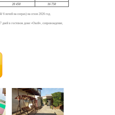
20 450
16 750
й/ 6 ночей на озерах) на сезон 2026 год.
е 7 дней в гостевом доме «Окей», сопровождение,