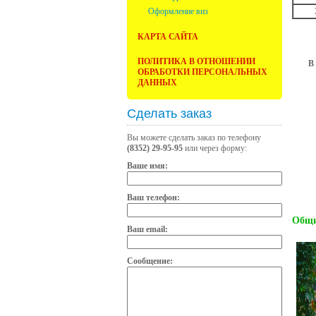
Оформление виз
КАРТА САЙТА
ПОЛИТИКА В ОТНОШЕНИИ
В
ОБРАБОТКИ ПЕРСОНАЛЬНЫХ
ДАННЫХ
Сделать заказ
Вы можете сделать заказ по телефону
(8352) 29-95-95
или через форму:
Ваше имя:
Ваш телефон:
Общи
Ваш email:
Сообщение: