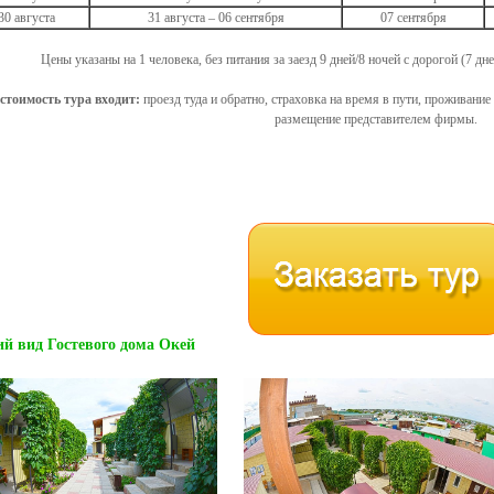
30 августа
31 августа – 06 сентября
07 сентября
Цены указаны на 1 человека, без питания за заезд 9 дней/8 ночей с дорогой (7 дне
 стоимость тура входит:
проезд туда и обратно, страховка на время в пути, проживани
размещение представителем фирмы.
й вид Гостевого дома Окей