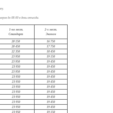
ту.
еров до 08:00 в день отъезда.
1-но мест.
2-х мест.
Стандарт
Эконом
20 150
16 750
20 450
17 750
22 350
18 450
23 950
19 150
23 950
19 450
23 950
19 450
23 950
19 450
23 950
19 450
23 950
19 450
23 950
19 450
23 950
19 450
23 950
19 450
23 950
19 450
23 950
19 450
23 950
19 150