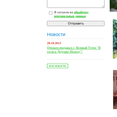
Я согласен на
обработку
персональных данных
Новости
28.10.2013
Открыта продажа в г. Великий Устюг "В
гости к Дедушке Морозу"!