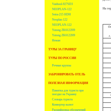
Vanhool-927SD3
На те
NEOPLAN-122
Setra-215 HDH
Neoplan-122
NEOPLAN-122
О
Yutong ZK6122H9
Yutong ZK6122H9
г
Неман
ТУРЫ ЗА ГРАНИЦУ
ТУРЫ ПО РОССИИ
Речные круизы
ЗАБРОНИРОВАТЬ ОТЕЛЬ
ПОЛЕЗНАЯ ИНФОРМАЦИЯ
Памятка для туриста при
поездке на Украину
Словарь туриста
Конвертер валют
Расшифровка обозначений