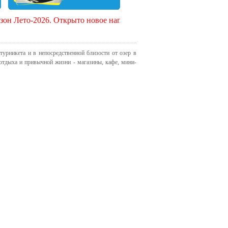
-2026. Открыто новое направление - Крым.
турникета и в непосредственной близости от озер в
 отдыха и привычной жизни - магазины, кафе, мини-