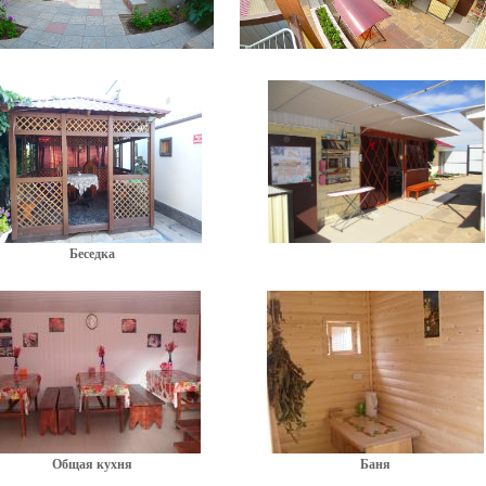
Беседка
Общая кухня
Баня