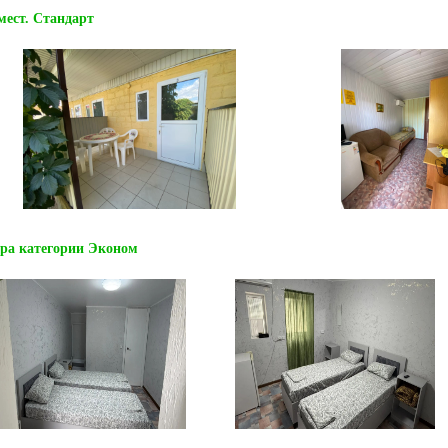
мест. Стандарт
ра категории Эконом