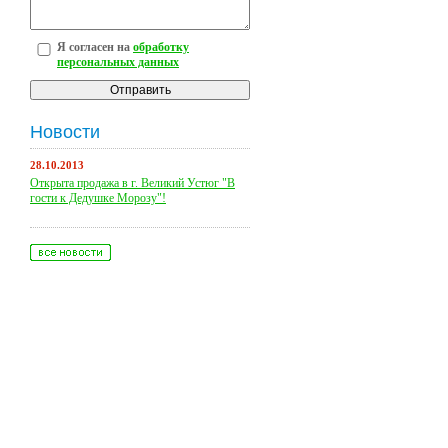
Я согласен на
обработку
персональных данных
Новости
28.10.2013
Открыта продажа в г. Великий Устюг "В
гости к Дедушке Морозу"!