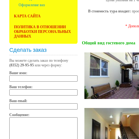
Цены указаны на 1 че
Оформление виз
В стоимость тура входит:
прое
КАРТА САЙТА
* Допол
ПОЛИТИКА В ОТНОШЕНИИ
ОБРАБОТКИ ПЕРСОНАЛЬНЫХ
ДАННЫХ
Общий вид гостевого дома
Сделать заказ
Вы можете сделать заказ по телефону
(8352) 29-95-95
или через форму:
Ваше имя:
Ваш телефон:
Ваш email:
Сообщение: