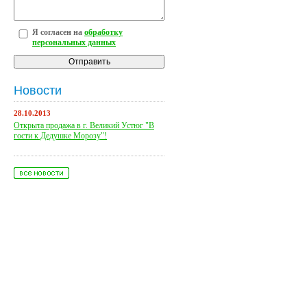
Я согласен на
обработку
персональных данных
Новости
28.10.2013
Открыта продажа в г. Великий Устюг "В
гости к Дедушке Морозу"!